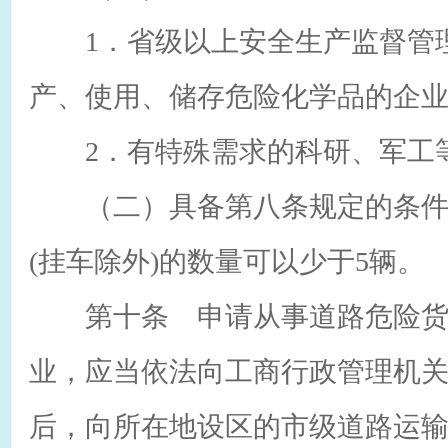
1．省级以上安全生产监督管理
产、使用、储存危险化学品的企
2．有特殊需求的科研、军工
（二）具备第八条规定的条件
(挂车除外)的数量可以少于5辆。
第十条 申请从事道路危险货
业，应当依法向工商行政管理机
后，向所在地设区的市级道路运