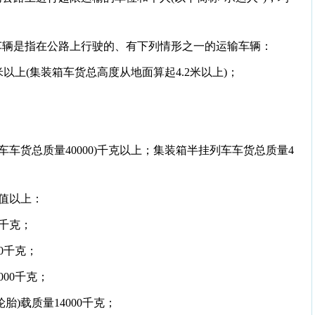
车辆是指在公路上行驶的、有下列情形之一的运输车辆：
米
以上(集装箱车货总高度从地面算起
4.2米
以上)；
车车货总质量40000)千克以上；集装箱半挂列车车货总质量4
值以上：
0千克；
00千克；
000千克；
胎)载质量14000千克；