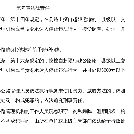
第四章法律责任
三条、第十四条规定，在公路上擅自超限运输的，县级以上交
管理机构应当责令承运人停止违法行为，接受调查、处理，并
赔(补)偿标准给予赔(补)偿。
五条、第十六条规定的，按擅自超限行驶公路论，县级以上交
理机构应当责令承运人停止违法行为，并可处以5000元以下
碍公路管理人员依法执行职务未使用暴力、威胁方法的，依照
定处罚；构成犯罪的，依法追究刑事责任。
公路管理机构的工作人员玩忽职守、徇私舞弊、滥用职权，构
尚不构成犯罪的，由所在单位或上级主管部门依法给予行政处