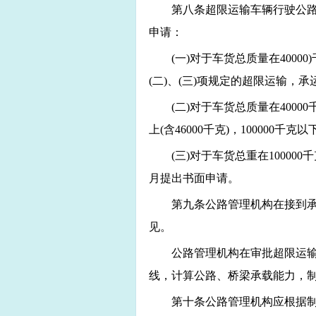
第八条超限运输车辆行驶公
申请：
(
一)对于车货总质量在4000
(二)、(三)项规定的超限运输，
(
二)对于车货总质量在40000
上(含46000千克)，10000
(
三)对于车货总重在100000
月提出书面申请。
第九条公路管理机构在接到承
见。
公路管理机构在审批超限运
线，计算公路、桥梁承载能力，
第十条公路管理机构应根据