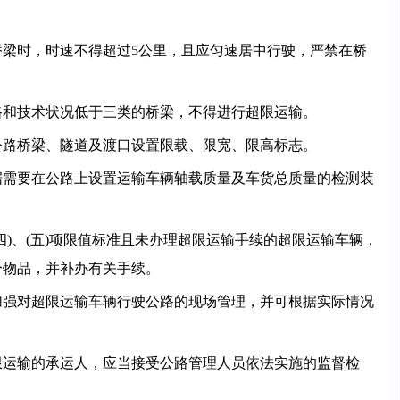
桥梁时，时速不得超过5公里，且应匀速居中行驶，严禁在桥
路和技术状况低于三类的桥梁，不得进行超限运输。
公路桥梁、隧道及渡口设置限载、限宽、限高标志。
据需要在公路上设置运输车辆轴载质量及车货总质量的检测装
、(五)项限值标准且未办理超限运输手续的超限运输车辆，
分物品，并补办有关手续。
加强对超限运输车辆行驶公路的现场管理，并可根据实际情况
限运输的承运人，应当接受公路管理人员依法实施的监督检