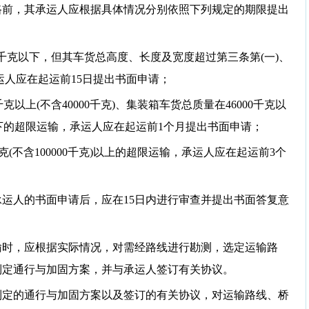
路前，其承运人应根据具体情况分别依照下列规定的期限提出
0)千克以下，但其车货总高度、长度及宽度超过第三条第(一)、
承运人应在起运前15日提出书面申请；
千克以上(不含40000千克)、集装箱车货总质量在46000千克以
0千克以下的超限运输，承运人应在起运前1个月提出书面申请；
千克(不含100000千克)以上的超限运输，承运人应在起运前3个
运人的书面申请后，应在15日内进行审查并提出书面答复意
输时，应根据实际情况，对需经路线进行勘测，选定运输路
制定通行与加固方案，并与承运人签订有关协议。
制定的通行与加固方案以及签订的有关协议，对运输路线、桥