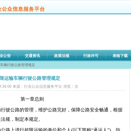
业公告
交通资讯
政策法规
行政许可
表格下载
输车辆行驶公路管理规定
限运输车辆行驶公路管理规定
06 09:34:00 来源：行业公众信息服务平台 浏览：
次
第一章总则
辆行驶公路的管理，维护公路完好，保障公路安全畅通，根据
关法规，制定本规定。
公路上进行超限运输的单位和个人(以下简称“承运人”)，均