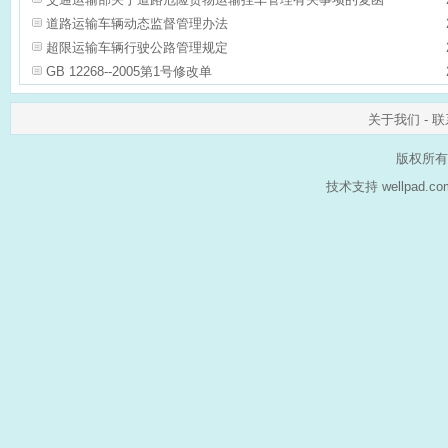
道路运输车辆动态监督管理办法
超限运输车辆行驶公路管理规定
GB 12268--2005第1号修改单
关于我们
-
联
版权所有
技术支持 wellpad.c