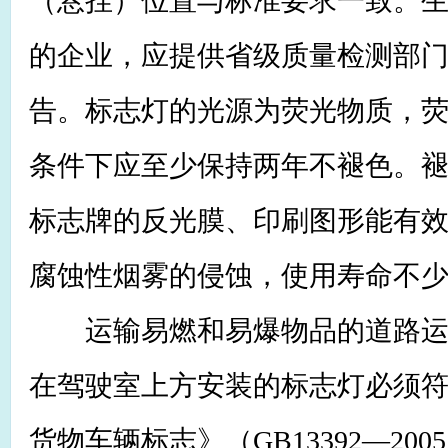
（悬挂）位置与标准要求一致。
的企业，应提供省级质量检测部
告。标志灯的光源为荧光物质，
条件下应至少保持两年不褪色。
标志牌的反光膜、印刷图形能有
腐蚀性烟雾的侵蚀，使用寿命不
运输易燃和易爆物品的道路运
在驾驶室上方安装的标志灯必须
货物车辆标志》（GB13392—20